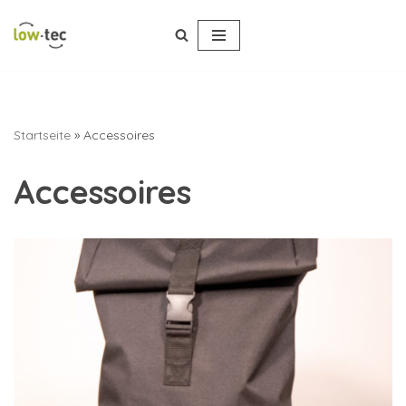
Zum
Inhalt
springen
Startseite
»
Accessoires
Accessoires